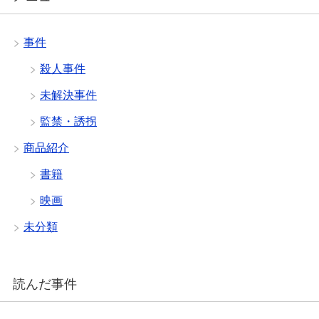
事件
殺人事件
未解決事件
監禁・誘拐
商品紹介
書籍
映画
未分類
読んだ事件