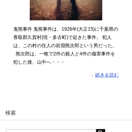
鬼熊事件 鬼熊事件は、1926年(大正15)に千葉県の
香取郡久賀村(現・多古町)で起きた事件。 犯人
は、この村の住人の岩淵熊次郎という男だった。
熊次郎は、一晩で2件の殺人と4件の傷害事件を
犯した後、山中へ・・・
続きを読む
検索