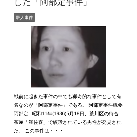
した「阿部定事件」
殺人事件
戦前に起きた事件の中でも猟奇的な事件として有
名なのが「阿部定事件」である。 阿部定事件概要
阿部定 昭和11年(1936)5月18日、荒川区の待合
茶屋「満佐喜」で絞殺されている男性が発見され
た。 この事件は・・・