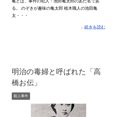
亀とは、事件の犯人・池田亀太郎のあだ名であ
る。 のぞきが趣味の亀太郎 植木職人の池田亀
太・・・
続きを読む
明治の毒婦と呼ばれた「高
橋お伝」
殺人事件