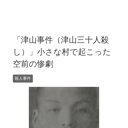
「津山事件（津山三十人殺
し）」小さな村で起こった
空前の惨劇
殺人事件