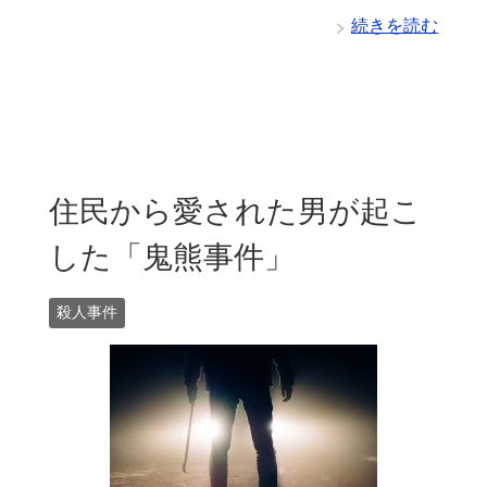
続きを読む
住民から愛された男が起こ
した「鬼熊事件」
殺人事件