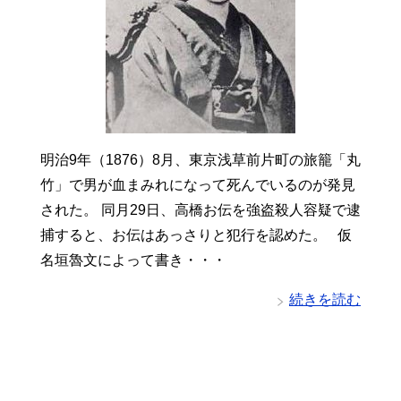
明治9年（1876）8月、東京浅草前片町の旅籠「丸
竹」で男が血まみれになって死んでいるのが発見
された。 同月29日、高橋お伝を強盗殺人容疑で逮
捕すると、お伝はあっさりと犯行を認めた。 仮
名垣魯文によって書き・・・
続きを読む