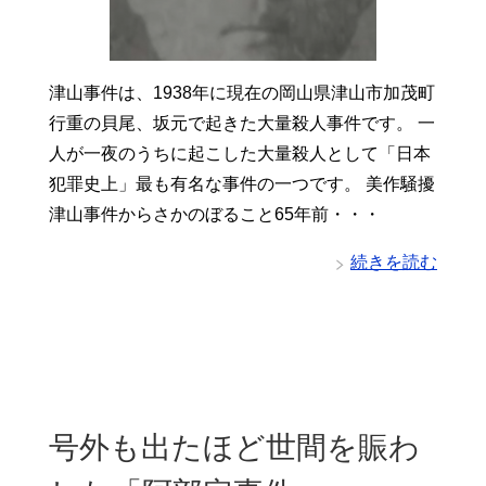
津山事件は、1938年に現在の岡山県津山市加茂町
行重の貝尾、坂元で起きた大量殺人事件です。 一
人が一夜のうちに起こした大量殺人として「日本
犯罪史上」最も有名な事件の一つです。 美作騒擾
津山事件からさかのぼること65年前・・・
続きを読む
号外も出たほど世間を賑わ