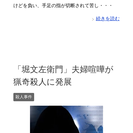
けどを負い、手足の指が切断されて苦し・・・
続きを読む
「堀文左衛門」夫婦喧嘩が
猟奇殺人に発展
殺人事件