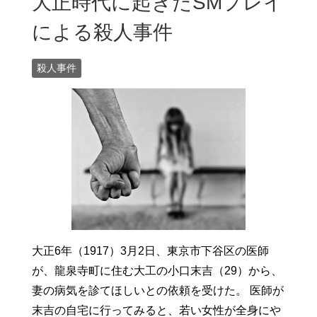
大正時代に起きたSMプレイ
による殺人事件
殺人事件
大正6年（1917）3月2日、東京市下谷区の医師
が、龍泉寺町に住む大工の小口末吉（29）から、
妻の病気を診てほしいとの依頼を受けた。 医師が
末吉の自宅に行ってみると、若い女性が全身にや