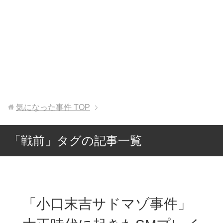
気になった事件
TOP
「戦前」タグの記事一覧
「小口末吉サドマゾ事件」