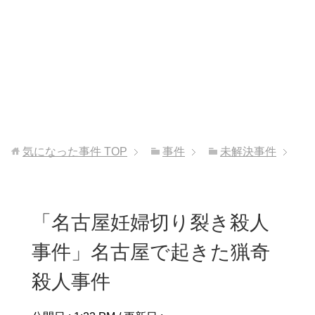
気になった事件
TOP
事件
未解決事件
「名古屋妊婦切り裂き殺人
事件」名古屋で起きた猟奇
殺人事件