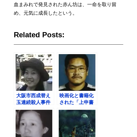
血まみれで発見された赤ん坊は、一命を取り留
め、元気に成長したという。
Related Posts:
大阪市西成替え
映画化と書籍化
玉連続殺人事件
された「上申書
殺人事件」