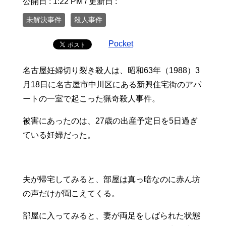
公開日 :
1:22 PM
/ 更新日 :
未解決事件
殺人事件
Pocket
名古屋妊婦切り裂き殺人は、昭和63年（1988）3
月18日に名古屋市中川区にある新興住宅街のアパ
ートの一室で起こった猟奇殺人事件。
被害にあったのは、27歳の出産予定日を5日過ぎ
ている妊婦だった。
夫が帰宅してみると、部屋は真っ暗なのに赤ん坊
の声だけが聞こえてくる。
部屋に入ってみると、妻が両足をしばられた状態