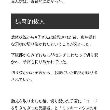
赤ん坊は、奇跡的に助かった。
猟奇的殺人
遺体状況からA子さんは絞殺された後、腹を鋭利
な刃物で切り裂かれたということが分かった。
下腹部からみぞおちに38センチにわたって切り裂
かれ、子宮も切り裂かれていた。
切り裂かれた子宮から、お腹にいた胎児が取り出
されていた。
胎児を取り出した後、切り裂いた子宮に「コード
を引きちぎった受話器」と「ミッキーマウスのキ